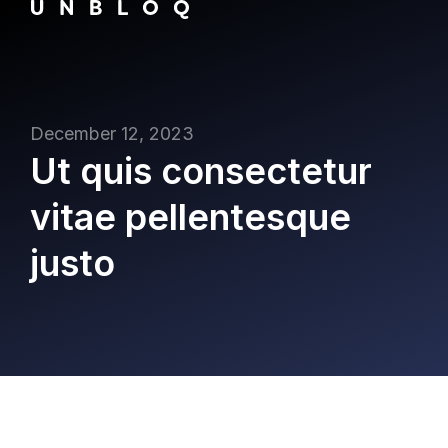
December 12, 2023
Ut quis consectetur
vitae pellentesque
justo