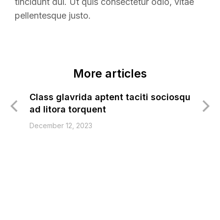
tincidunt dui. Ut quis consectetur odio, vitae
pellentesque justo.
More articles
Class glavrida aptent taciti sociosqu
ad litora torquent
December 12, 2023