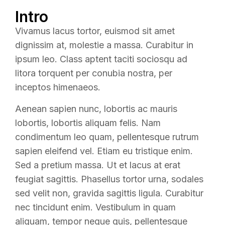
Intro
Vivamus lacus tortor, euismod sit amet
dignissim at, molestie a massa. Curabitur in
ipsum leo. Class aptent taciti sociosqu ad
litora torquent per conubia nostra, per
inceptos himenaeos.
Aenean sapien nunc, lobortis ac mauris
lobortis, lobortis aliquam felis. Nam
condimentum leo quam, pellentesque rutrum
sapien eleifend vel. Etiam eu tristique enim.
Sed a pretium massa. Ut et lacus at erat
feugiat sagittis. Phasellus tortor urna, sodales
sed velit non, gravida sagittis ligula. Curabitur
nec tincidunt enim. Vestibulum in quam
aliquam, tempor neque quis, pellentesque